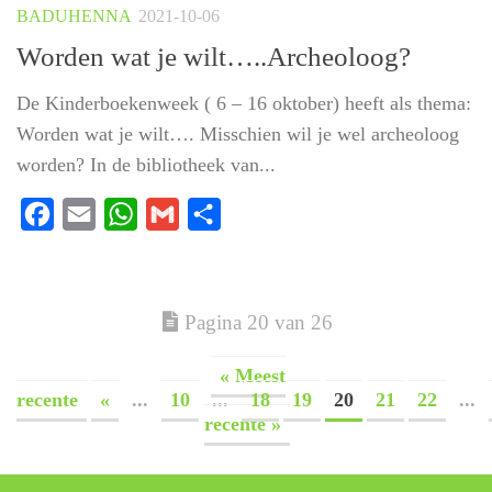
BADUHENNA
2021-10-06
Worden wat je wilt…..Archeoloog?
De Kinderboekenweek ( 6 – 16 oktober) heeft als thema:
Worden wat je wilt…. Misschien wil je wel archeoloog
worden? In de bibliotheek van...
Facebook
Email
WhatsApp
Gmail
Delen
Pagina 20 van 26
« Meest
recente
«
...
10
...
18
19
20
21
22
...
recente »