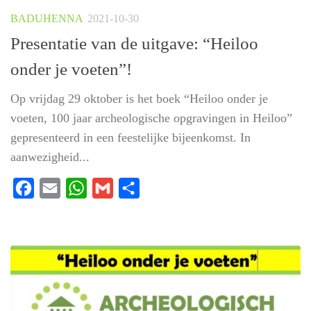
BADUHENNA
2021-10-30
Presentatie van de uitgave: “Heiloo
onder je voeten”!
Op vrijdag 29 oktober is het boek “Heiloo onder je
voeten, 100 jaar archeologische opgravingen in Heiloo”
gepresenteerd in een feestelijke bijeenkomst. In
aanwezigheid...
Facebook
Email
WhatsApp
Gmail
Delen