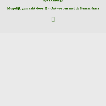
logo TKatDesign
Mogelijk gemaakt door
- Ontworpen met de
Hueman thema