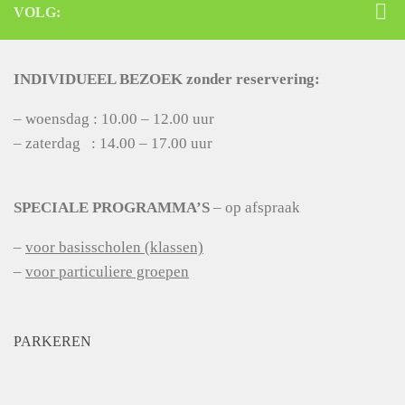
VOLG:
INDIVIDUEEL BEZOEK zonder reservering:
– woensdag : 10.00 – 12.00 uur
– zaterdag : 14.00 – 17.00 uur
SPECIALE PROGRAMMA’S
– op afspraak
–
voor basisscholen (klassen)
–
voor particuliere groepen
PARKEREN