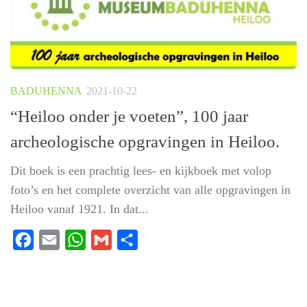
BADUHENNA
2021-10-22
“Heiloo onder je voeten”, 100 jaar
archeologische opgravingen in Heiloo.
Dit boek is een prachtig lees- en kijkboek met volop
foto’s en het complete overzicht van alle opgravingen in
Heiloo vanaf 1921. In dat...
Facebook
Email
WhatsApp
Gmail
Delen