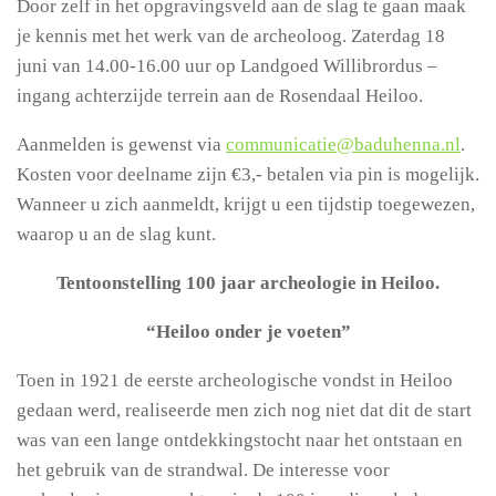
Door zelf in het opgravingsveld aan de slag te gaan maak
je kennis met het werk van de archeoloog. Zaterdag 18
juni van 14.00-16.00 uur op Landgoed Willibrordus –
ingang achterzijde terrein aan de Rosendaal Heiloo.
Aanmelden is gewenst via
communicatie@baduhenna.nl
.
Kosten voor deelname zijn €3,- betalen via pin is mogelijk.
Wanneer u zich aanmeldt, krijgt u een tijdstip toegewezen,
waarop u an de slag kunt.
Tentoonstelling 100 jaar archeologie in Heiloo.
“Heiloo onder je voeten”
Toen in 1921 de eerste archeologische vondst in Heiloo
gedaan werd, realiseerde men zich nog niet dat dit de start
was van een lange ontdekkingstocht naar het ontstaan en
het gebruik van de strandwal. De interesse voor