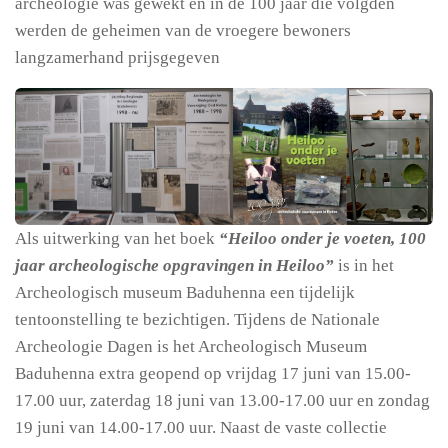
archeologie was gewekt en in de 100 jaar die volgden
werden de geheimen van de vroegere bewoners
langzamerhand prijsgegeven
Als uitwerking van het boek
“Heiloo onder je voeten, 100
jaar archeologische opgravingen in Heiloo”
is in het
Archeologisch museum Baduhenna een tijdelijk
tentoonstelling te bezichtigen. Tijdens de Nationale
Archeologie Dagen is het Archeologisch Museum
Baduhenna extra geopend op vrijdag 17 juni van 15.00-
17.00 uur, zaterdag 18 juni van 13.00-17.00 uur en zondag
19 juni van 14.00-17.00 uur. Naast de vaste collectie