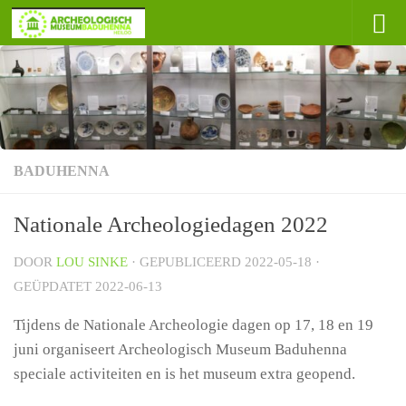
Doorgaan naar inhoud
BADUHENNA
Nationale Archeologiedagen 2022
DOOR
LOU SINKE
· GEPUBLICEERD
2022-05-18
·
GEÜPDATET
2022-06-13
Tijdens de Nationale Archeologie dagen op 17, 18 en 19
juni organiseert Archeologisch Museum Baduhenna
speciale activiteiten en is het museum extra geopend.