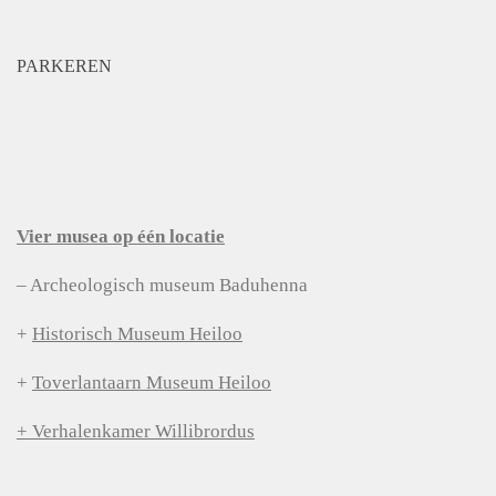
PARKEREN
Vier musea op één locatie
– Archeologisch museum Baduhenna
+
Historisch Museum Heiloo
+
Toverlantaarn Museum Heiloo
+ Verhalenkamer Willibrordus