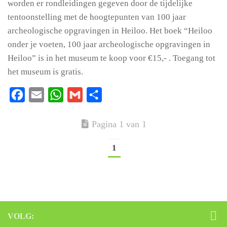
worden er rondleidingen gegeven door de tijdelijke
tentoonstelling met de hoogtepunten van 100 jaar
archeologische opgravingen in Heiloo. Het boek “Heiloo
onder je voeten, 100 jaar archeologische opgravingen in
Heiloo” is in het museum te koop voor €15,- . Toegang tot
het museum is gratis.
Facebook
Email
WhatsApp
Gmail
Delen
Pagina 1 van 1
1
VOLG: