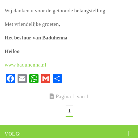
Wij danken u voor de getoonde belangstelling.
Met vriendelijke groeten,
Het bestuur van Baduhenna
Heiloo
www.baduhenna.nl
Facebook
Email
WhatsApp
Gmail
Delen
Pagina 1 van 1
1
VOLG: